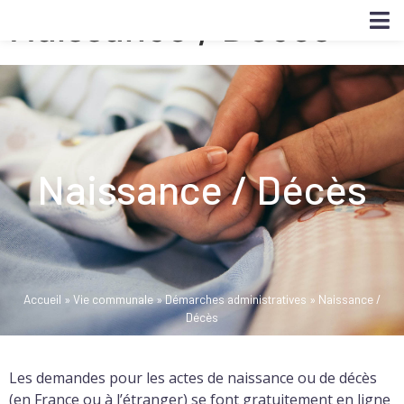
Naissance / Décès
Naissance / Décès
Accueil
»
Vie communale
»
Démarches administratives
»
Naissance /
Décès
Les demandes pour les actes de naissance ou de décès
(en France ou à l’étranger) se font gratuitement en ligne